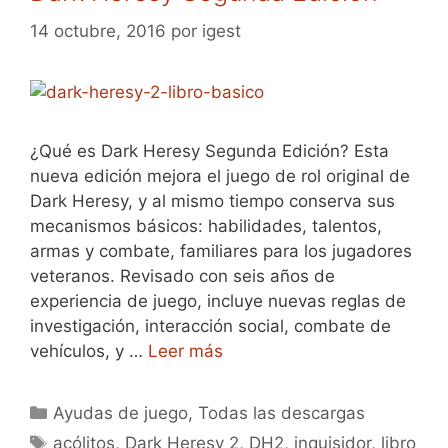
14 octubre, 2016
por
igest
¿Qué es Dark Heresy Segunda Edición? Esta
nueva edición mejora el juego de rol original de
Dark Heresy, y al mismo tiempo conserva sus
mecanismos básicos: habilidades, talentos,
armas y combate, familiares para los jugadores
veteranos. Revisado con seis años de
experiencia de juego, incluye nuevas reglas de
investigación, interacción social, combate de
vehículos, y …
Leer más
Categorías
Ayudas de juego
,
Todas las descargas
Etiquetas
acólitos
,
Dark Heresy 2
,
DH2
,
inquisidor
,
libro