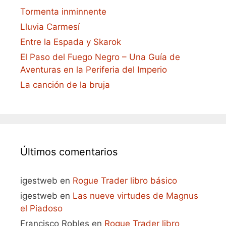
Tormenta inminnente
Lluvia Carmesí
Entre la Espada y Skarok
El Paso del Fuego Negro – Una Guía de
Aventuras en la Periferia del Imperio
La canción de la bruja
Últimos comentarios
igestweb
en
Rogue Trader libro básico
igestweb
en
Las nueve virtudes de Magnus
el Piadoso
Francisco Robles
en
Rogue Trader libro