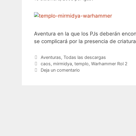
Aventura en la que los PJs deberán encon
se complicará por la presencia de criatu
Categorías
Aventuras
,
Todas las descargas
Etiquetas
caos
,
mirmidya
,
templo
,
Warhammer Rol 2
Deja un comentario