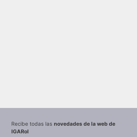
Recibe todas las
novedades de la web de
IGARol