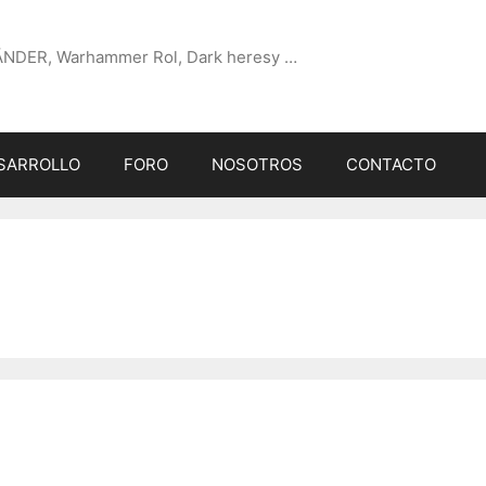
ÄNDER, Warhammer Rol, Dark heresy …
SARROLLO
FORO
NOSOTROS
CONTACTO