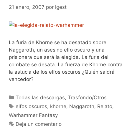
21 enero, 2007
por
igest
La furia de Khorne se ha desatado sobre
Naggaroth, un asesino elfo oscuro y una
prisionera que será la elegida. La furia del
combate se desata. La fuerza de Khorne contra
la astucia de los elfos oscuros ¿Quién saldrá
vencedor?
Categorías
Todas las descargas
,
Trasfondo/Otros
Etiquetas
elfos oscuros
,
khorne
,
Naggaroth
,
Relato
,
Warhammer Fantasy
Deja un comentario