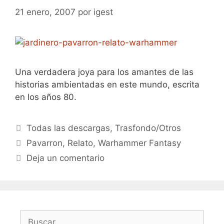
21 enero, 2007
por
igest
Una verdadera joya para los amantes de las
historias ambientadas en este mundo, escrita
en los años 80.
Categorías
Todas las descargas
,
Trasfondo/Otros
Etiquetas
Pavarron
,
Relato
,
Warhammer Fantasy
Deja un comentario
Buscar: