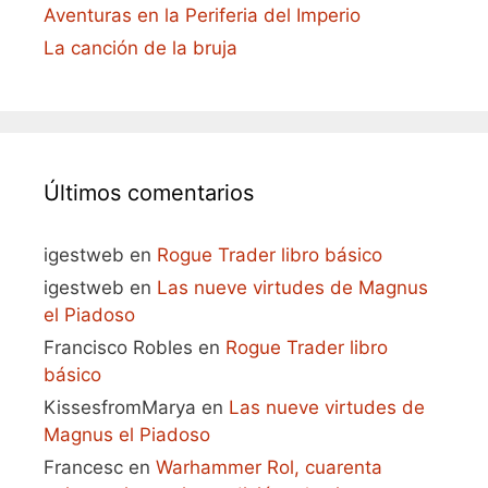
Aventuras en la Periferia del Imperio
La canción de la bruja
Últimos comentarios
igestweb
en
Rogue Trader libro básico
igestweb
en
Las nueve virtudes de Magnus
el Piadoso
Francisco Robles
en
Rogue Trader libro
básico
KissesfromMarya
en
Las nueve virtudes de
Magnus el Piadoso
Francesc
en
Warhammer Rol, cuarenta