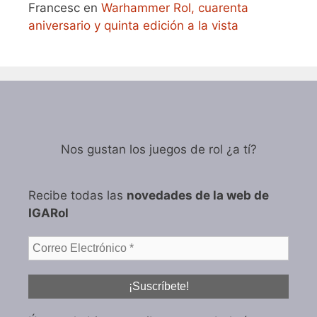
Francesc
en
Warhammer Rol, cuarenta
aniversario y quinta edición a la vista
Nos gustan los juegos de rol ¿a tí?
Recibe todas las
novedades de la web de
IGARol