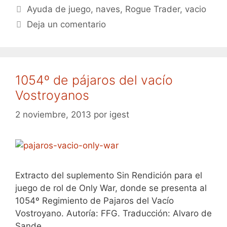
Etiquetas
Ayuda de juego
,
naves
,
Rogue Trader
,
vacio
Deja un comentario
1054º de pájaros del vacío
Vostroyanos
2 noviembre, 2013
por
igest
Extracto del suplemento Sin Rendición para el
juego de rol de Only War, donde se presenta al
1054º Regimiento de Pajaros del Vacío
Vostroyano. Autoría: FFG. Traducción: Alvaro de
Sande.