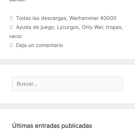
Categorías
Todas las descargas
,
Warhammer 40000
Etiquetas
Ayuda de juego
,
Lycurgos
,
Only War
,
tropas
,
vacio
Deja un comentario
Buscar:
Últimas entradas publicadas