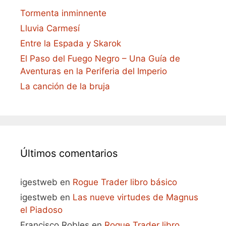
Tormenta inminnente
Lluvia Carmesí
Entre la Espada y Skarok
El Paso del Fuego Negro – Una Guía de
Aventuras en la Periferia del Imperio
La canción de la bruja
Últimos comentarios
igestweb
en
Rogue Trader libro básico
igestweb
en
Las nueve virtudes de Magnus
el Piadoso
Francisco Robles
en
Rogue Trader libro