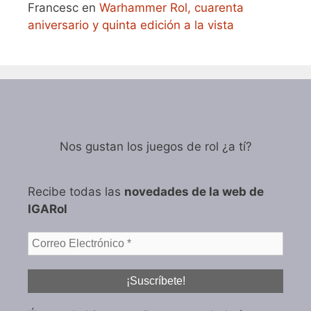
Francesc
en
Warhammer Rol, cuarenta
aniversario y quinta edición a la vista
Nos gustan los juegos de rol ¿a tí?
Recibe todas las
novedades de la web de
IGARol