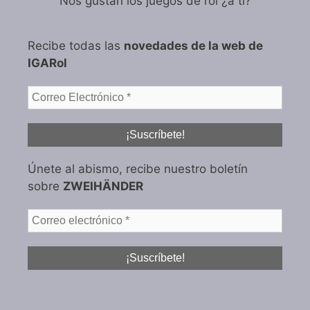
Nos gustan los juegos de rol ¿a tí?
Recibe todas las
novedades de la web de
IGARol
Únete al abismo, recibe nuestro boletín
sobre
ZWEIHÄNDER