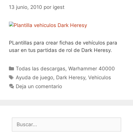
13 junio, 2010
por
igest
PLantillas para crear fichas de vehículos para
usar en tus partidas de rol de Dark Heresy.
Categorías
Todas las descargas
,
Warhammer 40000
Etiquetas
Ayuda de juego
,
Dark Heresy
,
Vehiculos
Deja un comentario
Buscar: