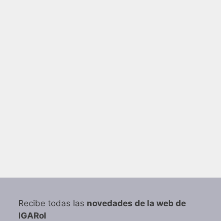
Recibe todas las
novedades de la web de
IGARol