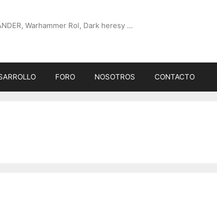
ÄNDER, Warhammer Rol, Dark heresy …
SARROLLO
FORO
NOSOTROS
CONTACTO