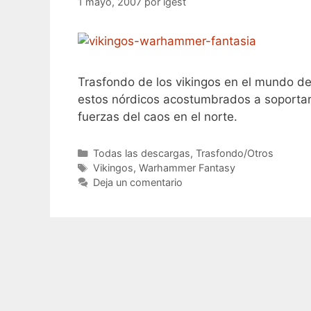
1 mayo, 2007
por
igest
Trasfondo de los vikingos en el mundo d
estos nórdicos acostumbrados a soportar
fuerzas del caos en el norte.
Categorías
Todas las descargas
,
Trasfondo/Otros
Etiquetas
Vikingos
,
Warhammer Fantasy
Deja un comentario