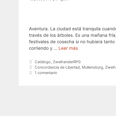
Aventura. La ciudad está tranquila cuando
través de los árboles. Es una mañana fría
festivales de cosecha si no hubiera tanto
corriendo y …
Leer más
Categorías
Catálogo
,
ZweihanderRPG
Etiquetas
Concordancia de Libertad
,
Mullensburg
,
Zweih
1 comentario