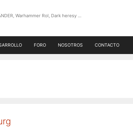
ÄNDER, Warhammer Rol, Dark heresy …
SARROLLO
FORO
NOSOTROS
CONTACTO
urg