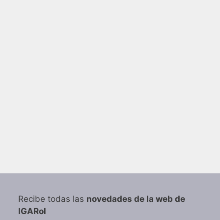
Recibe todas las
novedades de la web de
IGARol