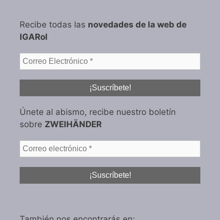
Recibe todas las
novedades de la web de
IGARol
Únete al abismo, recibe nuestro boletín
sobre
ZWEIHÄNDER
También nos encontrarás en: