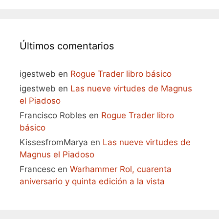
Últimos comentarios
igestweb
en
Rogue Trader libro básico
igestweb
en
Las nueve virtudes de Magnus
el Piadoso
Francisco Robles
en
Rogue Trader libro
básico
KissesfromMarya
en
Las nueve virtudes de
Magnus el Piadoso
Francesc
en
Warhammer Rol, cuarenta
aniversario y quinta edición a la vista