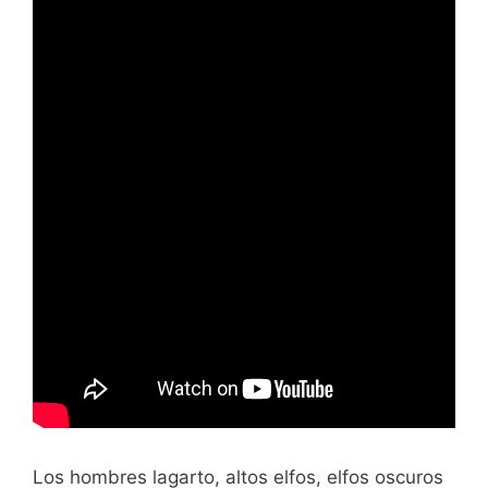
Los hombres lagarto, altos elfos, elfos oscuros