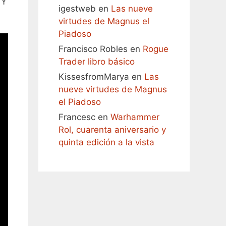
 Y
igestweb
en
Las nueve
virtudes de Magnus el
Piadoso
Francisco Robles
en
Rogue
Trader libro básico
KissesfromMarya
en
Las
nueve virtudes de Magnus
el Piadoso
Francesc
en
Warhammer
Rol, cuarenta aniversario y
quinta edición a la vista