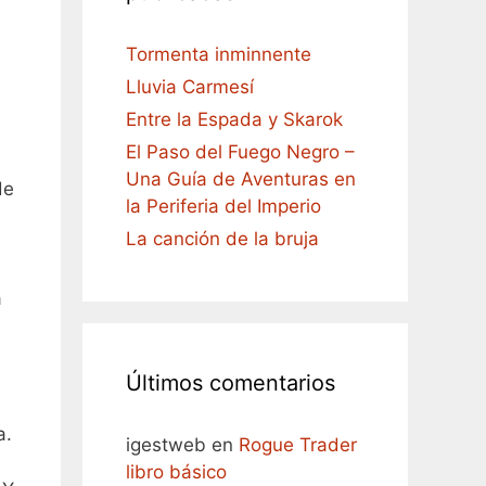
Tormenta inminnente
Lluvia Carmesí
Entre la Espada y Skarok
El Paso del Fuego Negro –
Una Guía de Aventuras en
de
la Periferia del Imperio
La canción de la bruja
a
Últimos comentarios
a.
igestweb
en
Rogue Trader
libro básico