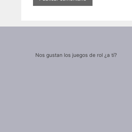
Nos gustan los juegos de rol ¿a tí?