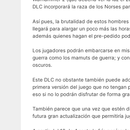
DLC incorporará la raza de los Norses par
Así pues, la brutalidad de estos hombres c
llegará para alargar un poco más las hora
además quienes hagan el pre-pedido podr
Los jugadores podrán embarcarse en misi
guerra como los mamuts de guerra; y cons
oscuros.
Este DLC no obstante también puede adqu
primera versión del juego que no tengan 
eso si no lo podrán disfrutar de forma gra
También parece que una vez que estén dis
futura gran actualización que permitiría 