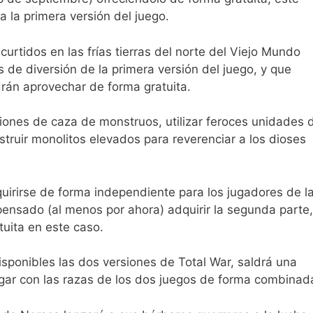
a la primera versión del juego.
urtidos en las frías tierras del norte del Viejo Mundo
s de diversión de la primera versión del juego, y que
án aprovechar de forma gratuita.
ones de caza de monstruos, utilizar feroces unidades 
truir monolitos elevados para reverenciar a los dioses
irirse de forma independiente para los jugadores de l
pensado (al menos por ahora) adquirir la segunda parte,
tuita en este caso.
ponibles las dos versiones de Total War, saldrá una
jugar con las razas de los dos juegos de forma combinad