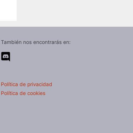
También nos encontrarás en:
Política de privacidad
Política de cookies