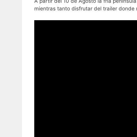
A partir del 10 de Agosto la fría penínsul
mientras tanto disfrutar del trailer donde