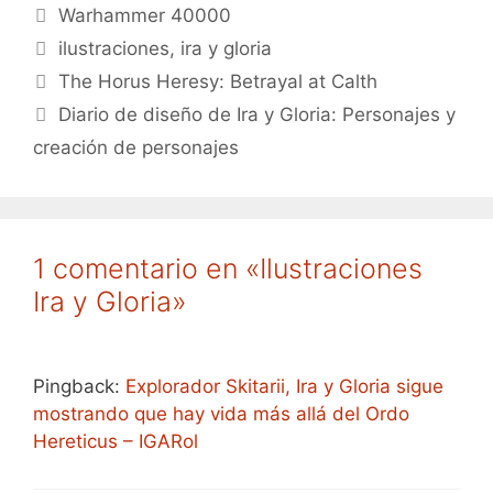
Categorías
Warhammer 40000
Etiquetas
ilustraciones
,
ira y gloria
The Horus Heresy: Betrayal at Calth
Diario de diseño de Ira y Gloria: Personajes y
creación de personajes
1 comentario en «Ilustraciones
Ira y Gloria»
Pingback:
Explorador Skitarii, Ira y Gloria sigue
mostrando que hay vida más allá del Ordo
Hereticus – IGARol