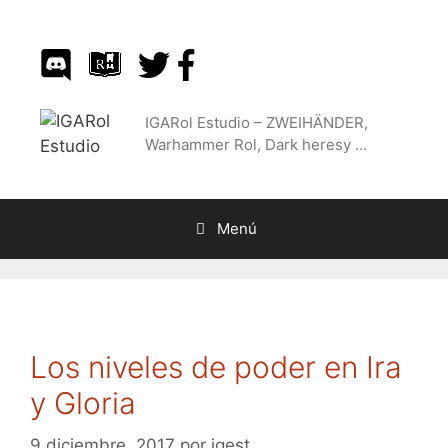
Saltar
al
contenido
IGARol Estudio – ZWEIHÄNDER,
Warhammer Rol, Dark heresy …
Menú
Los niveles de poder en Ira
y Gloria
9 diciembre, 2017
por
igest