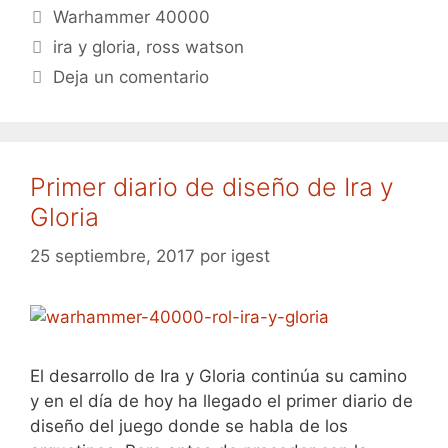
Categorías
Warhammer 40000
Etiquetas
ira y gloria
,
ross watson
Deja un comentario
Primer diario de diseño de Ira y
Gloria
25 septiembre, 2017
por
igest
El desarrollo de Ira y Gloria continúa su camino
y en el día de hoy ha llegado el primer diario de
diseño del juego donde se habla de los