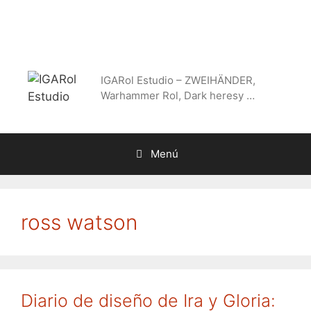
Saltar
al
contenido
IGARol Estudio – ZWEIHÄNDER,
Warhammer Rol, Dark heresy …
Menú
ross watson
Diario de diseño de Ira y Gloria: