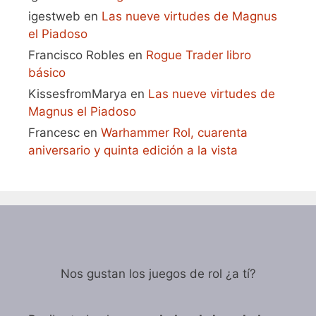
igestweb
en
Las nueve virtudes de Magnus
el Piadoso
Francisco Robles
en
Rogue Trader libro
básico
KissesfromMarya
en
Las nueve virtudes de
Magnus el Piadoso
Francesc
en
Warhammer Rol, cuarenta
aniversario y quinta edición a la vista
Nos gustan los juegos de rol ¿a tí?