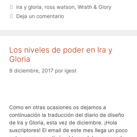
Etiquetas
ira y gloria
,
ross watson
,
Wrath & Glory
Deja un comentario
Los niveles de poder en Ira y
Gloria
9 diciembre, 2017
por
igest
Como en otras ocasiones os dejamos a
continuación la traducción del diario de diseño
de Ira y Gloria, esta vez de diciembre. ¡Hola
suscriptores! El email de este mes llega un poco