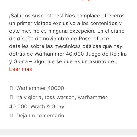
¡Saludos suscriptores! Nos complace ofreceros
un primer vistazo exclusivo a los contenidos y
este mes no es ninguna excepción. En el diario
de diseño de noviembre de Ross, ofrece
detalles sobre las mecánicas básicas que hay
detrás de Warhammer 40,000 Juego de Rol: Ira
y Gloria – algo que se que es un asunto de …
Leer más
Categorías
Warhammer 40000
Etiquetas
ira y gloria
,
ross watson
,
warhammer
40.000
,
Wrath & Glory
Deja un comentario