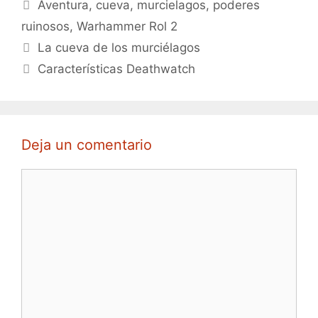
Etiquetas
Aventura
,
cueva
,
murcielagos
,
poderes
ruinosos
,
Warhammer Rol 2
La cueva de los murciélagos
Características Deathwatch
Deja un comentario
Comentario