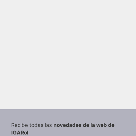
Recibe todas las
novedades de la web de
IGARol