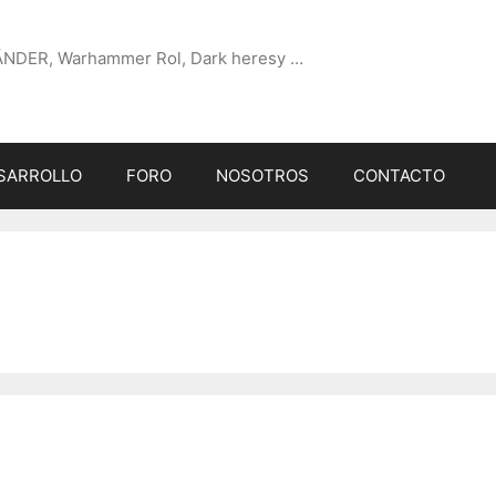
ÄNDER, Warhammer Rol, Dark heresy …
SARROLLO
FORO
NOSOTROS
CONTACTO