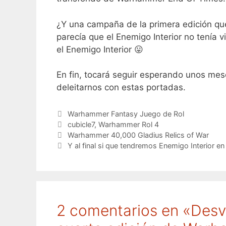
¿Y una campaña de la primera edición que
parecía que el Enemigo Interior no tenía
el Enemigo Interior 😛
En fin, tocará seguir esperando unos me
deleitarnos con estas portadas.
Categorías
Warhammer Fantasy Juego de Rol
Etiquetas
cubicle7
,
Warhammer Rol 4
Warhammer 40,000 Gladius Relics of War
Y al final si que tendremos Enemigo Interior 
2 comentarios en «Desve