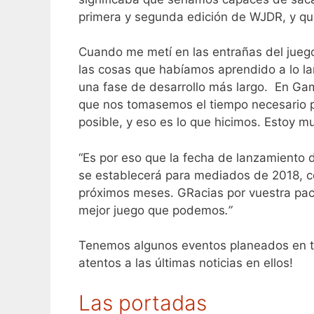
primera y segunda edición de WJDR, y que
Cuando me metí en las entrañas del jue
las cosas que habíamos aprendido a lo lar
una fase de desarrollo más largo. En Ga
que nos tomasemos el tiempo necesario p
posible, y eso es lo que hicimos. Estoy
“Es por eso que la fecha de lanzamiento
se establecerá para mediados de 2018, c
próximos meses. GRacias por vuestra paci
mejor juego que podemos
.”
Tenemos algunos eventos planeados en to
atentos a las últimas noticias en ellos!
Las portadas