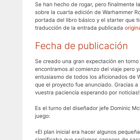
Se han hecho de rogar, pero finalmente l
sobre la cuarta edición de Warhammer Ro
portada del libro básico y el starter que 
traducción de la entrada publicada
origi
Fecha de publicación
Se creado una gran expectación en torno
encontramos al comienzo del viaje pero ya
entusiasmo de todos los aficionados de
que el proyecto fue anunciado. Gracias a t
vuestra paciencia esperando por noticias!
Es el turno del diseñador jefe Dominic M
juego:
«El plan inicial era hacer algunos pequeña
significaba que seríamos capaces de saca