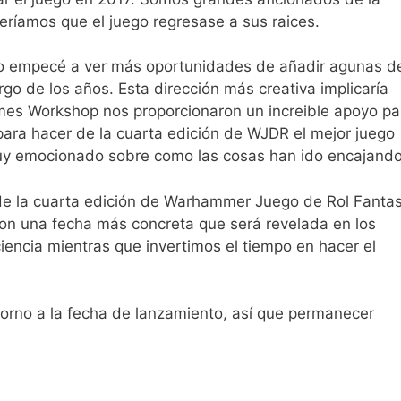
ríamos que el juego regresase a sus raices.
go empecé a ver más oportunidades de añadir agunas d
go de los años. Esta dirección más creativa implicaría
mes Workshop nos proporcionaron un increible apoyo pa
ara hacer de la cuarta edición de WJDR el mejor juego
 muy emocionado sobre como las cosas han ido encajando
 de la cuarta edición de Warhammer Juego de Rol Fanta
on una fecha más concreta que será revelada en los
encia mientras que invertimos el tiempo en hacer el
rno a la fecha de lanzamiento, así que permanecer