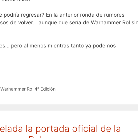
 podría regresar? En la anterior ronda de rumores
 visos de volver… aunque que sería de Warhammer Rol si
ses… pero al menos mientras tanto ya podemos
en Warhammer Rol 4ª Edición
lada la portada oficial de la