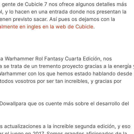
a gente de Cubicle 7 nos ofrece algunos detalles más
l, y lo hacen en una entrada donde nos presentan la
tienen previsto sacar. Así pues os dejamos con la
nalmente en ingles en la web de Cubicle
.
 a Warhammer Rol Fantasy Cuarta Edición, nos
 se trata de un tremento proyecto gracias a la energía 
 Warhammer con los que hemos estado hablando desde
odos vosotros por ser tan increibles, y gracias por
cDowallpara que os cuente más sobre el desarrollo del
s actualizaciones a la increible segunda edición, y eso
r el juego en 2017. Somos grandes aficionados de la