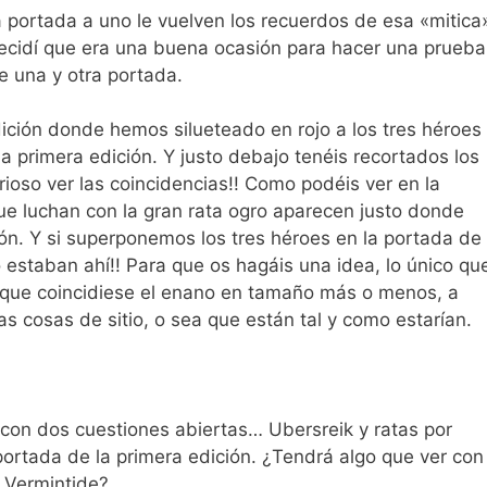
 portada a uno le vuelven los recuerdos de esa «mitica
decidí que era una buena ocasión para hacer una prueba
e una y otra portada.
dición donde hemos silueteado en rojo a los tres héroes
 primera edición. Y justo debajo tenéis recortados los
rioso ver las coincidencias!! Como podéis ver en la
que luchan con la gran rata ogro aparecen justo donde
ón. Y si superponemos los tres héroes en la portada de 
 estaban ahí!! Para que os hagáis una idea, lo único qu
r que coincidiese el enano en tamaño más o menos, a
s cosas de sitio, o sea que están tal y como estarían.
con dos cuestiones abiertas… Ubersreik y ratas por
portada de la primera edición. ¿Tendrá algo que ver con 
 Vermintide?