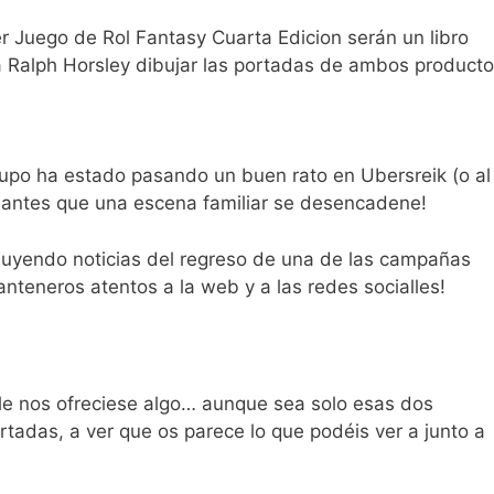
Juego de Rol Fantasy Cuarta Edicion serán un libro
a Ralph Horsley dibujar las portadas de ambos product
e
po ha estado pasando un buen rato en Ubersreik (o al
) antes que una escena familiar se desencadene!
uyendo noticias del regreso de una de las campañas
anteneros atentos a la web y a las redes socialles!
le nos ofreciese algo… aunque sea solo esas dos
rtadas, a ver que os parece lo que podéis ver a junto a