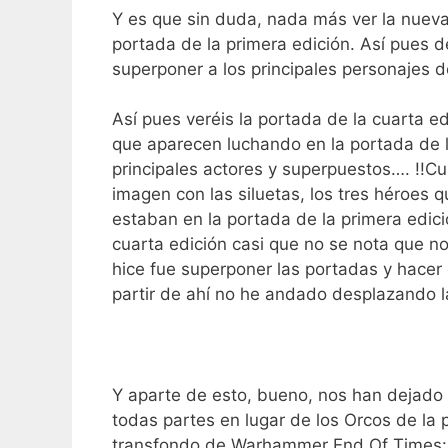
Y es que sin duda, nada más ver la nueva
portada de la primera edición. Así pues 
superponer a los principales personajes d
Así pues veréis la portada de la cuarta e
que aparecen luchando en la portada de la
principales actores y superpuestos…. !!Cu
imagen con las siluetas, los tres héroes 
estaban en la portada de la primera edici
cuarta edición casi que no se nota que no
hice fue superponer las portadas y hace
partir de ahí no he andado desplazando la
Y aparte de esto, bueno, nos han dejado 
todas partes en lugar de los Orcos de la 
transfondo de Warhammer End Of Times: