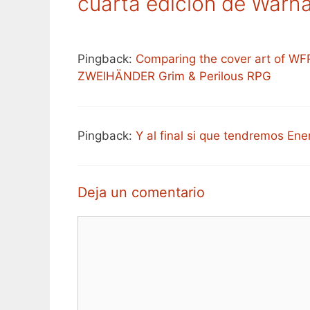
cuarta edición de Warh
Pingback:
Comparing the cover art of WF
ZWEIHÄNDER Grim & Perilous RPG
Pingback:
Y al final si que tendremos En
Deja un comentario
Comentario