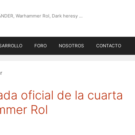
ÄNDER, Warhammer Rol, Dark heresy …
SARROLLO
FORO
NOSOTROS
CONTACTO
da oficial de la cuarta
mmer Rol