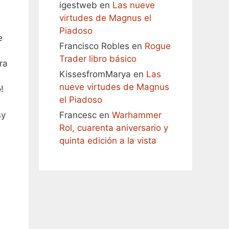
igestweb
en
Las nueve
virtudes de Magnus el
Piadoso
e
Francisco Robles
en
Rogue
Trader libro básico
ra
KissesfromMarya
en
Las
nueve virtudes de Magnus
!
el Piadoso
sy
Francesc
en
Warhammer
Rol, cuarenta aniversario y
quinta edición a la vista