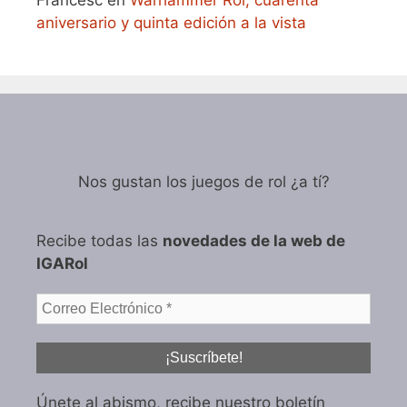
Francesc
en
Warhammer Rol, cuarenta
aniversario y quinta edición a la vista
Nos gustan los juegos de rol ¿a tí?
Recibe todas las
novedades de la web de
IGARol
Únete al abismo, recibe nuestro boletín