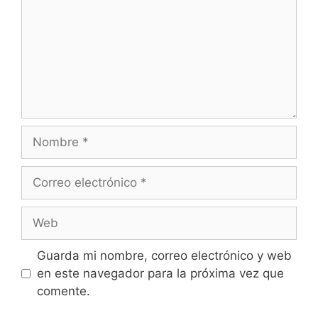
Nombre
Correo
electrónico
Web
Guarda mi nombre, correo electrónico y web
en este navegador para la próxima vez que
comente.