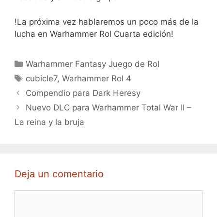
!La próxima vez hablaremos un poco más de la
lucha en Warhammer Rol Cuarta edición!
Categorías
Warhammer Fantasy Juego de Rol
Etiquetas
cubicle7
,
Warhammer Rol 4
Compendio para Dark Heresy
Nuevo DLC para Warhammer Total War II –
La reina y la bruja
Deja un comentario
Comentario