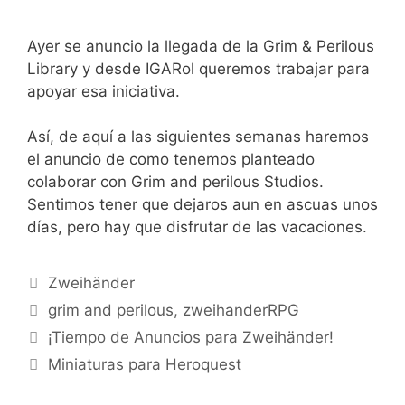
Ayer se anuncio la llegada de la Grim & Perilous
Library y desde IGARol queremos trabajar para
apoyar esa iniciativa.
Así, de aquí a las siguientes semanas haremos
el anuncio de como tenemos planteado
colaborar con Grim and perilous Studios.
Sentimos tener que dejaros aun en ascuas unos
días, pero hay que disfrutar de las vacaciones.
Categorías
Zweihänder
Etiquetas
grim and perilous
,
zweihanderRPG
¡Tiempo de Anuncios para Zweihänder!
Miniaturas para Heroquest