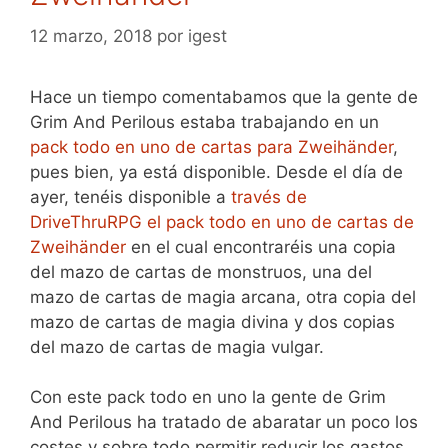
12 marzo, 2018
por
igest
Hace un tiempo comentabamos que la gente de
Grim And Perilous estaba trabajando en un
pack todo en uno de cartas para Zweihänder
,
pues bien, ya está disponible. Desde el día de
ayer, tenéis disponible a
través de
DriveThruRPG el pack todo en uno de cartas de
Zweihänder
en el cual encontraréis una copia
del mazo de cartas de monstruos, una del
mazo de cartas de magia arcana, otra copia del
mazo de cartas de magia divina y dos copias
del mazo de cartas de magia vulgar.
Con este pack todo en uno la gente de Grim
And Perilous ha tratado de abaratar un poco los
costes y sobre todo permitir reducir los gastos