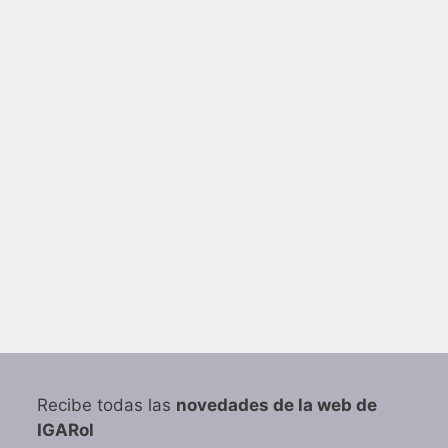
Recibe todas las
novedades de la web de
IGARol