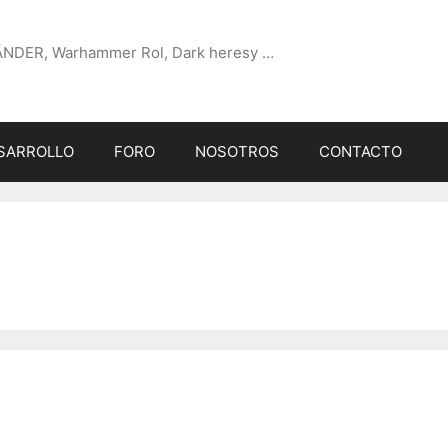
ÄNDER, Warhammer Rol, Dark heresy …
SARROLLO
FORO
NOSOTROS
CONTACTO