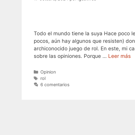
Todo el mundo tiene la suya Hace poco le
pocos, aún hay algunos que resisten) don
archiconocido juego de rol. En este, mi c
sobre las opiniones. Porque …
Leer más
Categorías
Opinion
Etiquetas
rol
6 comentarios