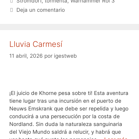
Stromdorf
,
tormenta
,
Warhammer Rol 3
Deja un comentario
Lluvia Carmesí
11 abril, 2026
por
igestweb
¡El juicio de Khorne pesa sobre ti! Esta aventura
tiene lugar tras una incursión en el puerto de
Neuws Emskrank que debe ser repelida y luego
conducirá a una persecución por la costa de
Nordland. Sin duda la naturaleza sanguinaria
del Viejo Mundo saldrá a relucir, y habrá que