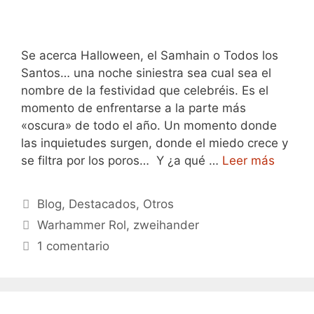
Se acerca Halloween, el Samhain o Todos los
Santos… una noche siniestra sea cual sea el
nombre de la festividad que celebréis. Es el
momento de enfrentarse a la parte más
«oscura» de todo el año. Un momento donde
las inquietudes surgen, donde el miedo crece y
se filtra por los poros… Y ¿a qué …
Leer más
Categorías
Blog
,
Destacados
,
Otros
Etiquetas
Warhammer Rol
,
zweihander
1 comentario