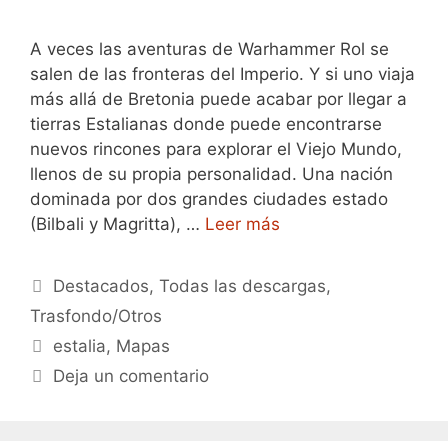
A veces las aventuras de Warhammer Rol se
salen de las fronteras del Imperio. Y si uno viaja
más allá de Bretonia puede acabar por llegar a
tierras Estalianas donde puede encontrarse
nuevos rincones para explorar el Viejo Mundo,
llenos de su propia personalidad. Una nación
dominada por dos grandes ciudades estado
(Bilbali y Magritta), …
Leer más
Categorías
Destacados
,
Todas las descargas
,
Trasfondo/Otros
Etiquetas
estalia
,
Mapas
Deja un comentario