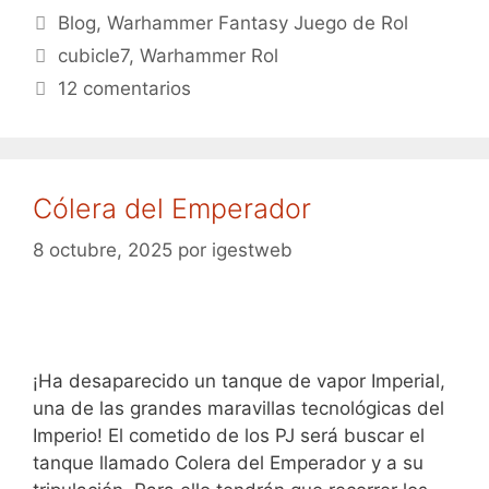
Categorías
Blog
,
Warhammer Fantasy Juego de Rol
Etiquetas
cubicle7
,
Warhammer Rol
12 comentarios
Cólera del Emperador
8 octubre, 2025
por
igestweb
¡Ha desaparecido un tanque de vapor Imperial,
una de las grandes maravillas tecnológicas del
Imperio! El cometido de los PJ será buscar el
tanque llamado Colera del Emperador y a su