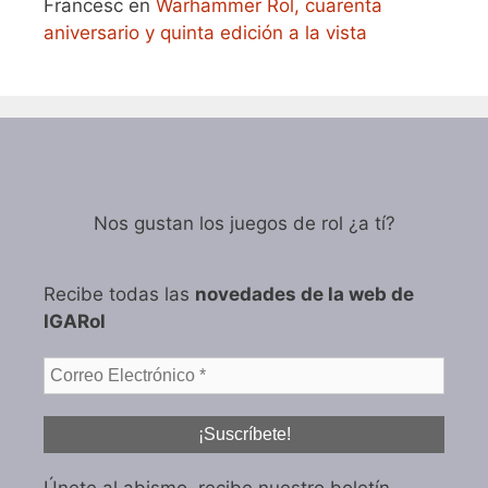
Francesc
en
Warhammer Rol, cuarenta
aniversario y quinta edición a la vista
Nos gustan los juegos de rol ¿a tí?
Recibe todas las
novedades de la web de
IGARol