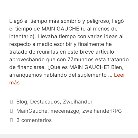
Llegó el tiempo más sombrío y peligroso, llegó
el tiempo de MAIN GAUCHE (o al menos de
intentarlo). Llevaba tiempo con varias ideas al
respecto a medio escribir y finalmente he
tratado de reunirlas en este breve artículo
aprovechando que con 77mundos esta tratando
de financiarse. ¿Qué es MAIN GAUCHE? Bien,
arranquemos hablando del suplemento …
Leer
más
Categorías
Blog
,
Destacados
,
Zweihänder
Etiquetas
MainGauche
,
mecenazgo
,
zweihanderRPG
3 comentarios