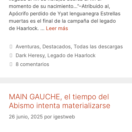
momento de su nacimiento…”–Atribuido al,
Apócrifo perdido de Yyat lenguanegra Estrellas
muertas es el final de la campaña del legado
de Haarlock. …
Leer más
Categorías
Aventuras
,
Destacados
,
Todas las descargas
Etiquetas
Dark Heresy
,
Legado de Haarlock
8 comentarios
MAIN GAUCHE, el tiempo del
Abismo intenta materializarse
26 junio, 2025
por
igestweb