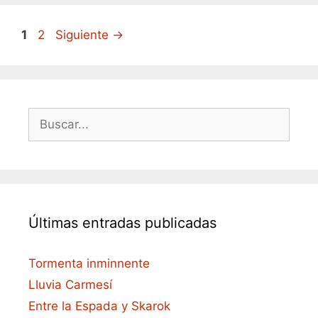
Página
Página
1
2
Siguiente
→
Buscar:
Últimas entradas publicadas
Tormenta inminnente
Lluvia Carmesí
Entre la Espada y Skarok