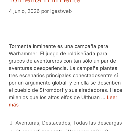
4 junio, 2026
por
igestweb
Tormenta Inminente es una campaña para
Warhammer: El juego de roldiseñada para
grupos de aventureros con tan sólo un par de
aventuras deexperiencia. La campaña plantea
tres escenarios principales conectadosentre sí
por un argumento global, y en ella se describen
el pueblo de Stromdorf y sus alrededores. Hace
milenios que los altos elfos de Ulthuan …
Leer
más
Categorías
Aventuras
,
Destacados
,
Todas las descargas
Etiquetas