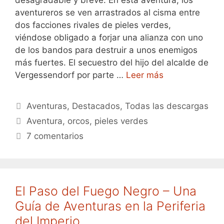
aventureros se ven arrastrados al cisma entre
dos facciones rivales de pieles verdes,
viéndose obligado a forjar una alianza con uno
de los bandos para destruir a unos enemigos
más fuertes. El secuestro del hijo del alcalde de
Vergessendorf por parte …
Leer más
Categorías
Aventuras
,
Destacados
,
Todas las descargas
Etiquetas
Aventura
,
orcos
,
pieles verdes
7 comentarios
El Paso del Fuego Negro – Una
Guía de Aventuras en la Periferia
del Imperio