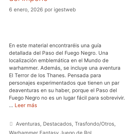
6 enero, 2026
por
igestweb
En este material encontraréis una guía
detallada del Paso del Fuego Negro. Una
localización emblemática en el Mundo de
warhammer. Además, se incluye una aventura
El Terror de los Thanes. Pensada para
personajes experimentados que tienen un par
deaventuras en su haber, porque el Paso del
Fuego Negro no es un lugar fácil para sobrevivir.
…
Leer más
Categorías
Aventuras
,
Destacados
,
Trasfondo/Otros
,
Warhammer Fantasy Juego de Rol