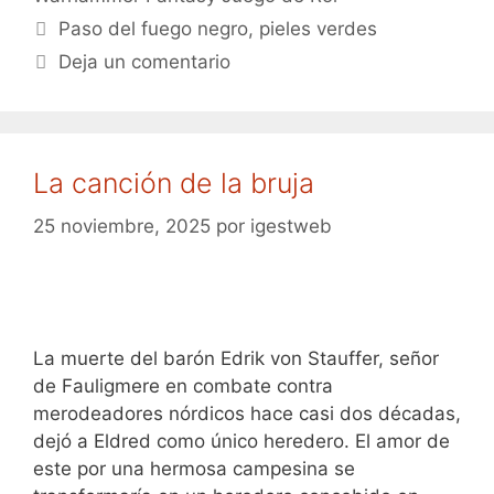
Etiquetas
Paso del fuego negro
,
pieles verdes
Deja un comentario
La canción de la bruja
25 noviembre, 2025
por
igestweb
La muerte del barón Edrik von Stauffer, señor
de Fauligmere en combate contra
merodeadores nórdicos hace casi dos décadas,
dejó a Eldred como único heredero. El amor de
este por una hermosa campesina se