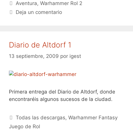
Etiquetas
Aventura
,
Warhammer Rol 2
Deja un comentario
Diario de Altdorf 1
13 septiembre, 2009
por
igest
Primera entrega del Diario de Altdorf, donde
encontraréis algunos sucesos de la ciudad.
Categorías
Todas las descargas
,
Warhammer Fantasy
Juego de Rol