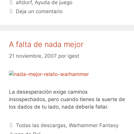
Etiquetas
altdorf
,
Ayuda de juego
Deja un comentario
A falta de nada mejor
21 noviembre, 2007
por
igest
La desesperación exige caminos
insospechados, pero cuando tienes la suerte de
los dados de tu lado, nada debería fallar.
Categorías
Todas las descargas
,
Warhammer Fantasy