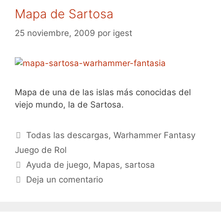
Mapa de Sartosa
25 noviembre, 2009
por
igest
Mapa de una de las islas más conocidas del
viejo mundo, la de Sartosa.
Categorías
Todas las descargas
,
Warhammer Fantasy
Juego de Rol
Etiquetas
Ayuda de juego
,
Mapas
,
sartosa
Deja un comentario