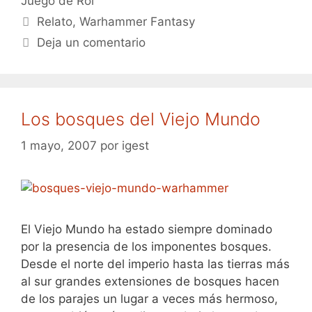
Juego de Rol
Etiquetas
Relato
,
Warhammer Fantasy
Deja un comentario
Los bosques del Viejo Mundo
1 mayo, 2007
por
igest
El Viejo Mundo ha estado siempre dominado
por la presencia de los imponentes bosques.
Desde el norte del imperio hasta las tierras más
al sur grandes extensiones de bosques hacen
de los parajes un lugar a veces más hermoso,