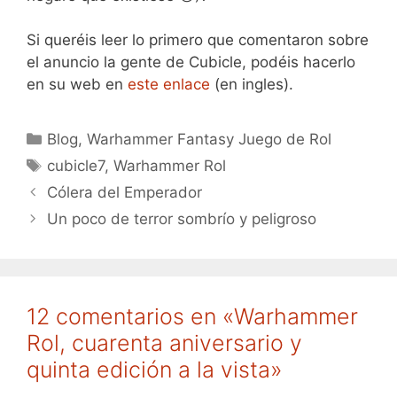
Si queréis leer lo primero que comentaron sobre
el anuncio la gente de Cubicle, podéis hacerlo
en su web en
este enlace
(en ingles).
Categorías
Blog
,
Warhammer Fantasy Juego de Rol
Etiquetas
cubicle7
,
Warhammer Rol
Cólera del Emperador
Un poco de terror sombrío y peligroso
12 comentarios en «Warhammer
Rol, cuarenta aniversario y
quinta edición a la vista»