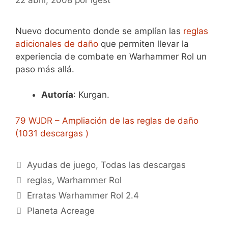
Nuevo documento donde se amplían las
reglas
adicionales de daño
que permiten llevar la
experiencia de combate en Warhammer Rol un
paso más allá.
Autoría
: Kurgan.
79 WJDR – Ampliación de las reglas de daño
(1031 descargas )
Categorías
Ayudas de juego
,
Todas las descargas
Etiquetas
reglas
,
Warhammer Rol
Erratas Warhammer Rol 2.4
Planeta Acreage