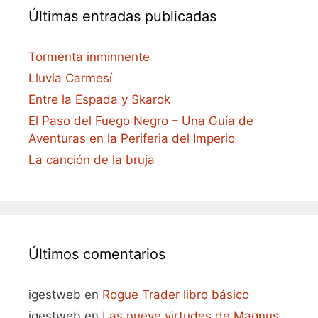
Últimas entradas publicadas
Tormenta inminnente
Lluvia Carmesí
Entre la Espada y Skarok
El Paso del Fuego Negro – Una Guía de
Aventuras en la Periferia del Imperio
La canción de la bruja
Últimos comentarios
igestweb
en
Rogue Trader libro básico
igestweb
en
Las nueve virtudes de Magnus