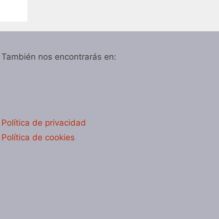
También nos encontrarás en:
Política de privacidad
Política de cookies