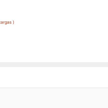
argas )