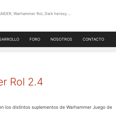
ÄNDER, Warhammer Rol, Dark heresy …
SARROLLO
FORO
NOSOTROS
CONTACTO
r Rol 2.4
s en los distintos suplementos de Warhammer Juego de