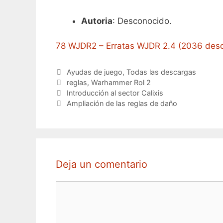
Autoria
: Desconocido.
78 WJDR2 – Erratas WJDR 2.4 (2036 desc
Categorías
Ayudas de juego
,
Todas las descargas
Etiquetas
reglas
,
Warhammer Rol 2
Introducción al sector Calixis
Ampliación de las reglas de daño
Deja un comentario
Comentario