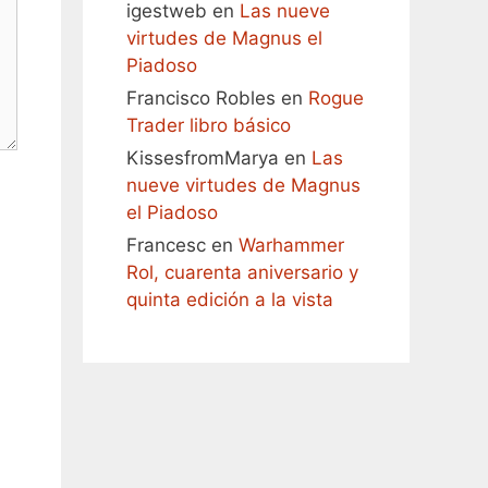
igestweb
en
Las nueve
virtudes de Magnus el
Piadoso
Francisco Robles
en
Rogue
Trader libro básico
KissesfromMarya
en
Las
nueve virtudes de Magnus
el Piadoso
Francesc
en
Warhammer
Rol, cuarenta aniversario y
quinta edición a la vista