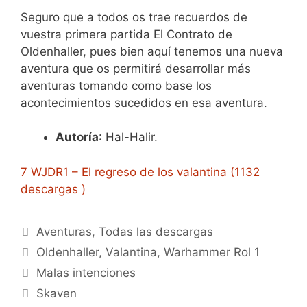
Seguro que a todos os trae recuerdos de
vuestra primera partida El Contrato de
Oldenhaller, pues bien aquí tenemos una nueva
aventura que os permitirá desarrollar más
aventuras tomando como base los
acontecimientos sucedidos en esa aventura.
Autoría
: Hal-Halir.
7 WJDR1 – El regreso de los valantina (1132
descargas )
Categorías
Aventuras
,
Todas las descargas
Etiquetas
Oldenhaller
,
Valantina
,
Warhammer Rol 1
Malas intenciones
Skaven