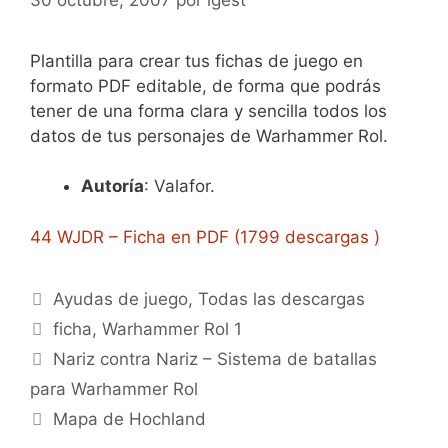
Plantilla para crear tus fichas de juego en
formato PDF editable, de forma que podrás
tener de una forma clara y sencilla todos los
datos de tus personajes de Warhammer Rol.
Autoría
: Valafor.
44 WJDR – Ficha en PDF (1799 descargas )
Categorías
Ayudas de juego
,
Todas las descargas
Etiquetas
ficha
,
Warhammer Rol 1
Nariz contra Nariz – Sistema de batallas
para Warhammer Rol
Mapa de Hochland