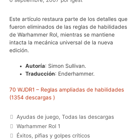
Este artículo restaura parte de los detalles que
fueron eliminados de las reglas de habilidades
de Warhammer Rol, mientras se mantiene
intacta la mecánica universal de la nueva
edición.
Autoría
: Simon Sullivan.
Traducción
: Enderhammer.
70 WJDR1 – Reglas ampliadas de habilidades
(1354 descargas )
Categorías
Ayudas de juego
,
Todas las descargas
Etiquetas
Warhammer Rol 1
Éxitos, pifias y golpes críticos