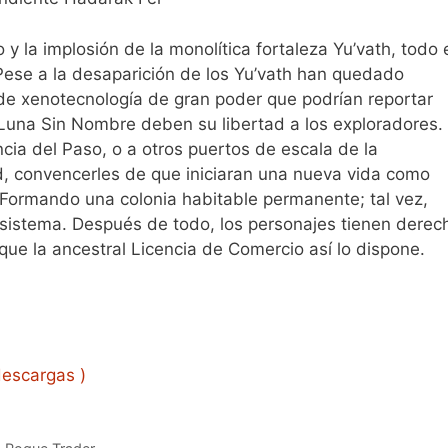
 y la implosión de la monolítica fortaleza Yu’vath, todo 
ese a la desaparición de los Yu’vath han quedado
os de xenotecnología de gran poder que podrían reportar
 Luna Sin Nombre deben su libertad a los exploradores.
ncia del Paso, o a otros puertos de escala de la
ad, convencerles de que iniciaran una nueva vida como
Formando una colonia habitable permanente; tal vez,
sistema. Después de todo, los personajes tienen derec
ue la ancestral Licencia de Comercio así lo dispone.
escargas )