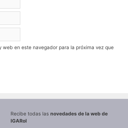
y web en este navegador para la próxima vez que
Recibe todas las
novedades de la web de
IGARol