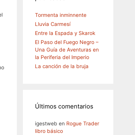
el
Tormenta inminnente
Lluvia Carmesí
Entre la Espada y Skarok
El Paso del Fuego Negro –
Una Guía de Aventuras en
la Periferia del Imperio
La canción de la bruja
ho
Últimos comentarios
igestweb
en
Rogue Trader
libro básico