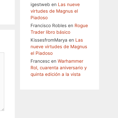
igestweb
en
Las nueve
virtudes de Magnus el
Piadoso
Francisco Robles
en
Rogue
Trader libro básico
KissesfromMarya
en
Las
nueve virtudes de Magnus
el Piadoso
Francesc
en
Warhammer
Rol, cuarenta aniversario y
quinta edición a la vista