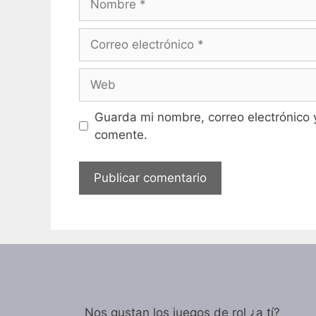
Correo
electrónico
Web
Guarda mi nombre, correo electrónico 
comente.
Nos gustan los juegos de rol ¿a tí?