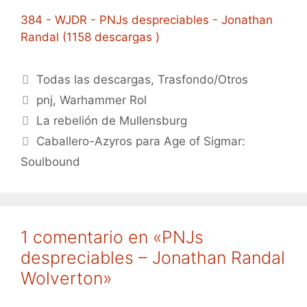
384 - WJDR - PNJs despreciables - Jonathan
Randal (1158 descargas )
Categorías
Todas las descargas
,
Trasfondo/Otros
Etiquetas
pnj
,
Warhammer Rol
La rebelión de Mullensburg
Caballero-Azyros para Age of Sigmar:
Soulbound
1 comentario en «PNJs
despreciables – Jonathan Randal
Wolverton»