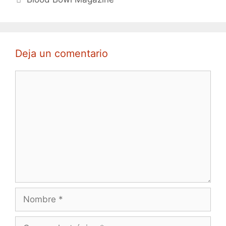
Deja un comentario
Comentario
Nombre
Correo