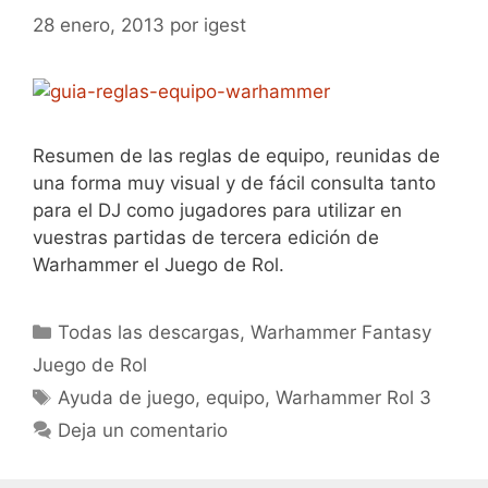
28 enero, 2013
por
igest
Resumen de las reglas de equipo, reunidas de
una forma muy visual y de fácil consulta tanto
para el DJ como jugadores para utilizar en
vuestras partidas de tercera edición de
Warhammer el Juego de Rol.
Categorías
Todas las descargas
,
Warhammer Fantasy
Juego de Rol
Etiquetas
Ayuda de juego
,
equipo
,
Warhammer Rol 3
Deja un comentario