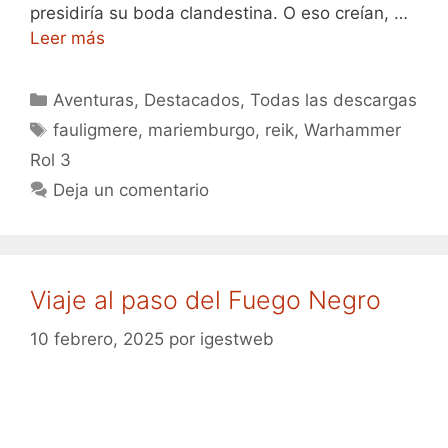
presidiría su boda clandestina. O eso creían, …
Leer más
Categorías
Aventuras
,
Destacados
,
Todas las descargas
Etiquetas
fauligmere
,
mariemburgo
,
reik
,
Warhammer
Rol 3
Deja un comentario
Viaje al paso del Fuego Negro
10 febrero, 2025
por
igestweb