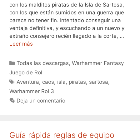
con los malditos piratas de la Isla de Sartosa,
con los que están sumidos en una guerra que
parece no tener fin. Intentado conseguir una
ventaja definitiva, y escuchando a un nuevo y
extraño consejero recién llegado a la corte, …
Leer más
Categorías
Todas las descargas
,
Warhammer Fantasy
Juego de Rol
Etiquetas
Aventura
,
caos
,
isla
,
piratas
,
sartosa
,
Warhammer Rol 3
Deja un comentario
Guía rápida reglas de equipo