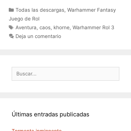
Categorías
Todas las descargas
,
Warhammer Fantasy
Juego de Rol
Etiquetas
Aventura
,
caos
,
khorne
,
Warhammer Rol 3
Deja un comentario
Buscar:
Últimas entradas publicadas
Tormenta inminnente