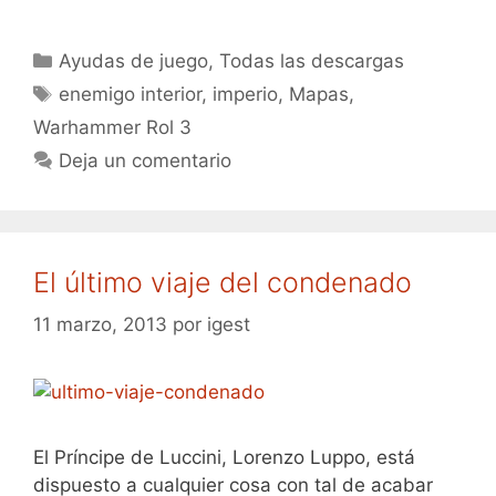
Categorías
Ayudas de juego
,
Todas las descargas
Etiquetas
enemigo interior
,
imperio
,
Mapas
,
Warhammer Rol 3
Deja un comentario
El último viaje del condenado
11 marzo, 2013
por
igest
El Príncipe de Luccini, Lorenzo Luppo, está
dispuesto a cualquier cosa con tal de acabar