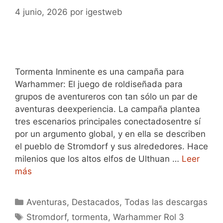
4 junio, 2026
por
igestweb
Tormenta Inminente es una campaña para
Warhammer: El juego de roldiseñada para
grupos de aventureros con tan sólo un par de
aventuras deexperiencia. La campaña plantea
tres escenarios principales conectadosentre sí
por un argumento global, y en ella se describen
el pueblo de Stromdorf y sus alrededores. Hace
milenios que los altos elfos de Ulthuan …
Leer
más
Categorías
Aventuras
,
Destacados
,
Todas las descargas
Etiquetas
Stromdorf
,
tormenta
,
Warhammer Rol 3