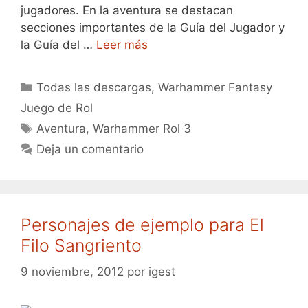
jugadores. En la aventura se destacan
secciones importantes de la Guía del Jugador y
la Guía del …
Leer más
Categorías
Todas las descargas
,
Warhammer Fantasy
Juego de Rol
Etiquetas
Aventura
,
Warhammer Rol 3
Deja un comentario
Personajes de ejemplo para El
Filo Sangriento
9 noviembre, 2012
por
igest