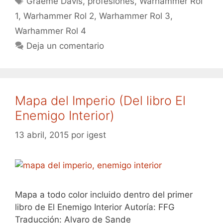
Graeme Davis
,
profesiones
,
Warhammer Rol
1
,
Warhammer Rol 2
,
Warhammer Rol 3
,
Warhammer Rol 4
Deja un comentario
Mapa del Imperio (Del libro El
Enemigo Interior)
13 abril, 2015
por
igest
Mapa a todo color incluido dentro del primer
libro de El Enemigo Interior Autoría: FFG
Traducción: Alvaro de Sande