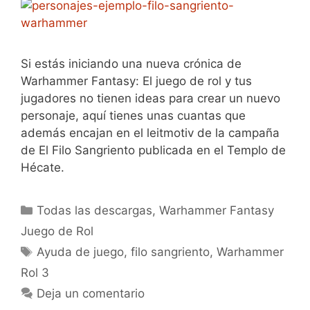
Si estás iniciando una nueva crónica de
Warhammer Fantasy: El juego de rol y tus
jugadores no tienen ideas para crear un nuevo
personaje, aquí tienes unas cuantas que
además encajan en el leitmotiv de la campaña
de El Filo Sangriento publicada en el Templo de
Hécate.
Categorías
Todas las descargas
,
Warhammer Fantasy
Juego de Rol
Etiquetas
Ayuda de juego
,
filo sangriento
,
Warhammer
Rol 3
Deja un comentario