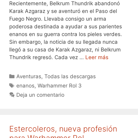
Recientemente, Belkrum Thundrik abandonó
Karak Azgaraz y se aventuró en el Paso del
Fuego Negro. Llevaba consigo un arma
poderosa destinada a ayudar a sus parientes
enanos en su guerra contra los pieles verdes.
Sin embargo, la noticia de su llegada nunca
llegó a su casa de Karak Azgaraz, ni Belkrum
Thundrik regresó. Cada vez …
Leer más
Categorías
Aventuras
,
Todas las descargas
Etiquetas
enanos
,
Warhammer Rol 3
Deja un comentario
Estercoleros, nueva profesión
para Warhammer Rol