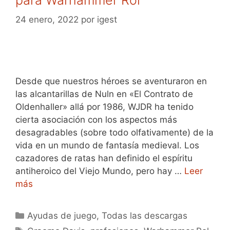
24 enero, 2022
por
igest
Desde que nuestros héroes se aventuraron en
las alcantarillas de Nuln en «El Contrato de
Oldenhaller» allá por 1986, WJDR ha tenido
cierta asociación con los aspectos más
desagradables (sobre todo olfativamente) de la
vida en un mundo de fantasía medieval. Los
cazadores de ratas han definido el espíritu
antiheroico del Viejo Mundo, pero hay …
Leer
más
Categorías
Ayudas de juego
,
Todas las descargas
Etiquetas