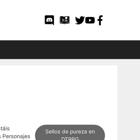
táis
Sellos de pureza en
s Personajes
DTRPG