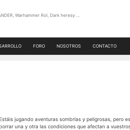
ÄNDER, Warhammer Rol, Dark heresy …
SARROLLO
FORO
NOSOTROS
CONTACTO
Estáis jugando aventuras sombrías y peligrosas, pero es
orrar una y otra las condiciones que afectan a vuestro