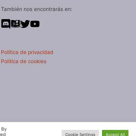
También nos encontrarás en:
Política de privacidad
Política de cookies
. By
led
Cookie Settings
Accept All