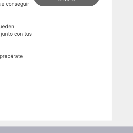
ue conseguir
pueden
 junto con tus
¡prepárate