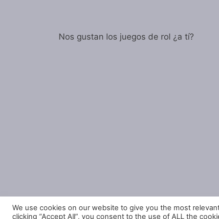
Nos gustan los juegos de rol ¿a tí?
We use cookies on our website to give you the most relevan
clicking “Accept All”, you consent to the use of ALL the cook