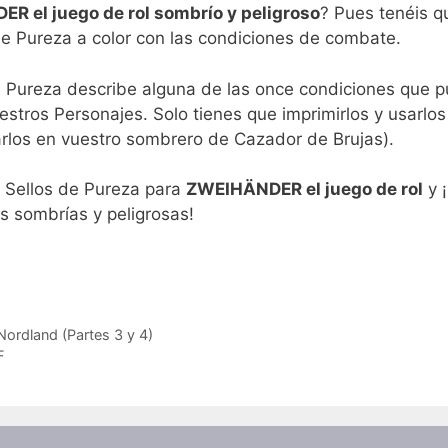
R el juego de rol sombrío y peligroso
? Pues tenéis q
de Pureza a color con las condiciones de combate.
 Pureza describe alguna de las once condiciones que 
estros Personajes. Solo tienes que imprimirlos y usarlos
arlos en vuestro sombrero de Cazador de Brujas).
 Sellos de Pureza para
ZWEIHÄNDER el juego de rol
y 
s sombrías y peligrosas!
Nordland (Partes 3 y 4)
F