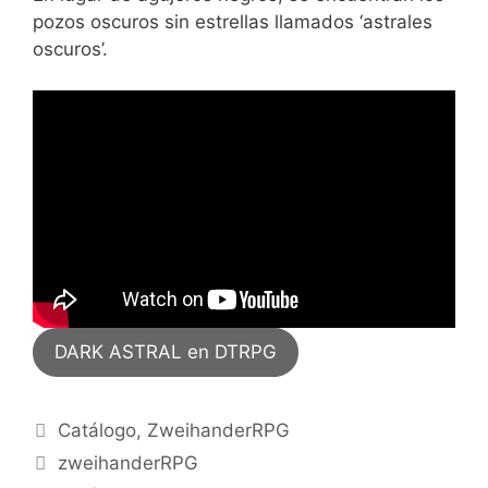
pozos oscuros sin estrellas llamados ‘astrales
oscuros’.
DARK ASTRAL en DTRPG
Categorías
Catálogo
,
ZweihanderRPG
Etiquetas
zweihanderRPG