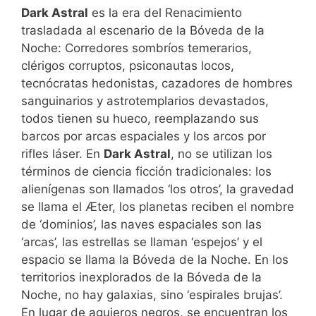
Dark Astral
es la era del Renacimiento
trasladada al escenario de la Bóveda de la
Noche: Corredores sombríos temerarios,
clérigos corruptos, psiconautas locos,
tecnócratas hedonistas, cazadores de hombres
sanguinarios y astrotemplarios devastados,
todos tienen su hueco, reemplazando sus
barcos por arcas espaciales y los arcos por
rifles láser. En
Dark Astral
, no se utilizan los
términos de ciencia ficción tradicionales: los
alienígenas son llamados ‘los otros’, la gravedad
se llama el Æter, los planetas reciben el nombre
de ‘dominios’, las naves espaciales son las
‘arcas’, las estrellas se llaman ‘espejos’ y el
espacio se llama la Bóveda de la Noche. En los
territorios inexplorados de la Bóveda de la
Noche, no hay galaxias, sino ‘espirales brujas’.
En lugar de agujeros negros, se encuentran los