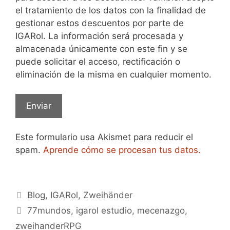
el tratamiento de los datos con la finalidad de
gestionar estos descuentos por parte de
IGARol. La información será procesada y
almacenada únicamente con este fin y se
puede solicitar el acceso, rectificación o
eliminación de la misma en cualquier momento.
Este formulario usa Akismet para reducir el
spam.
Aprende cómo se procesan tus datos.
Categorías
Blog
,
IGARol
,
Zweihänder
Etiquetas
77mundos
,
igarol estudio
,
mecenazgo
,
zweihanderRPG