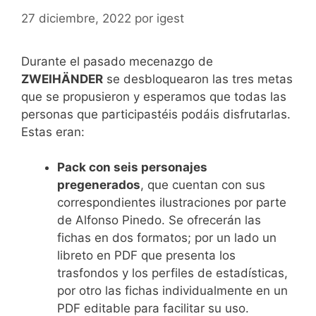
27 diciembre, 2022
por
igest
Durante el pasado mecenazgo de
ZWEIHÄNDER
se desbloquearon las tres metas
que se propusieron y esperamos que todas las
personas que participastéis podáis disfrutarlas.
Estas eran:
Pack con seis personajes
pregenerados
, que cuentan con sus
correspondientes ilustraciones por parte
de Alfonso Pinedo. Se ofrecerán las
fichas en dos formatos; por un lado un
libreto en PDF que presenta los
trasfondos y los perfiles de estadísticas,
por otro las fichas individualmente en un
PDF editable para facilitar su uso.