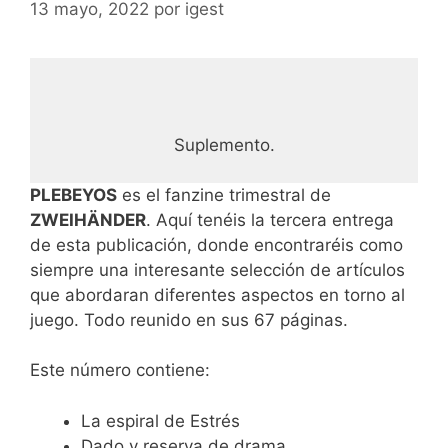
13 mayo, 2022
por
igest
Suplemento.
PLEBEYOS
es el fanzine trimestral de
ZWEIHÄNDER
. Aquí tenéis la tercera entrega
de esta publicación, donde encontraréis como
siempre una interesante selección de artículos
que abordaran diferentes aspectos en torno al
juego. Todo reunido en sus 67 páginas.
Este número contiene:
La espiral de Estrés
Dado y reserva de drama