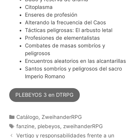
Citoplasma
Enseres de profesión
Alterando la frecuencia del Caos
Tácticas peligrosas: El arbusto letal
Profesiones de elementalistas
Combates de masas sombríos y
peligrosos
Encuentros aleatorios en las alcantarillas
Santos sombríos y peligrosos del sacro
Imperio Romano
PLEBEYOS 3 en DTRPG
Categorías
Catálogo
,
ZweihanderRPG
Etiquetas
fanzine
,
plebeyos
,
zweihanderRPG
Vertigo y responsabilidades frente a un