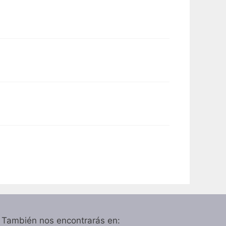
También nos encontrarás en: