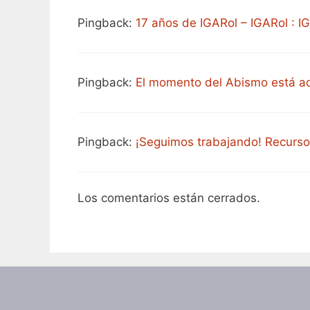
Pingback:
17 años de IGARol – IGARol : I
Pingback:
El momento del Abismo está aq
Pingback:
¡Seguimos trabajando! Recurs
Los comentarios están cerrados.