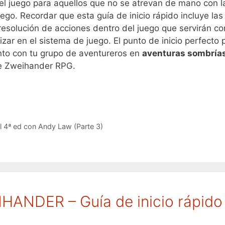
l juego para aquellos que no se atrevan de mano con l
uego. Recordar que esta guía de inicio rápido incluye la
resolución de acciones dentro del juego que servirán c
zar en el sistema de juego. El punto de inicio perfecto 
nto con tu grupo de aventureros en
aventuras sombrías
e Zweihander RPG.
4ª ed con Andy Law (Parte 3)
HANDER – Guía de inicio rápido