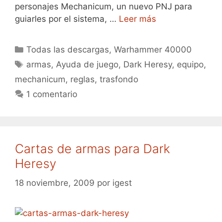
personajes Mechanicum, un nuevo PNJ para
guiarles por el sistema, …
Leer más
Categorías
Todas las descargas
,
Warhammer 40000
Etiquetas
armas
,
Ayuda de juego
,
Dark Heresy
,
equipo
,
mechanicum
,
reglas
,
trasfondo
1 comentario
Cartas de armas para Dark
Heresy
18 noviembre, 2009
por
igest