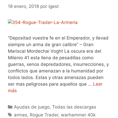
18 enero, 2018
por
igest
“Depositad vuestra fe en el Emperador, y llevad
siempre un arma de gran calibre” – Gran
Mariscal Mordechai Voght La oscura era del
Milenio 41 esta llena de pesadillas como
guerras, xenos depredadores, insurrecciones, y
conflictos que amenazan a la humanidad por
todos lados. Estas y otras amenazas pueden
ser mas peligrosas para aquellos que …
Leer
más
Categorías
Ayudas de juego
,
Todas las descargas
Etiquetas
armas
,
Rogue Trader
,
warhammer 40k