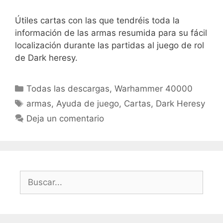
Útiles cartas con las que tendréis toda la
información de las armas resumida para su fácil
localización durante las partidas al juego de rol
de Dark heresy.
Categorías
Todas las descargas
,
Warhammer 40000
Etiquetas
armas
,
Ayuda de juego
,
Cartas
,
Dark Heresy
Deja un comentario
Buscar: