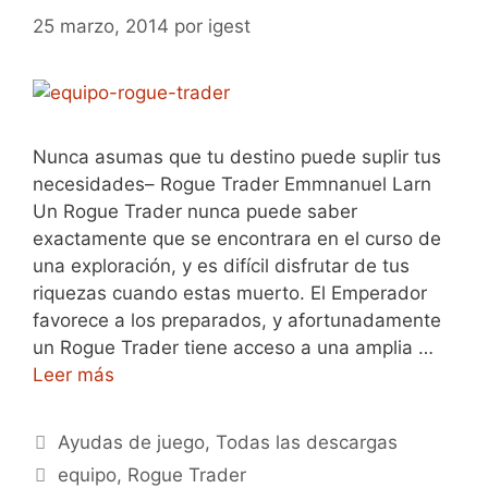
25 marzo, 2014
por
igest
Nunca asumas que tu destino puede suplir tus
necesidades– Rogue Trader Emmnanuel Larn
Un Rogue Trader nunca puede saber
exactamente que se encontrara en el curso de
una exploración, y es difícil disfrutar de tus
riquezas cuando estas muerto. El Emperador
favorece a los preparados, y afortunadamente
un Rogue Trader tiene acceso a una amplia …
Leer más
Categorías
Ayudas de juego
,
Todas las descargas
Etiquetas
equipo
,
Rogue Trader