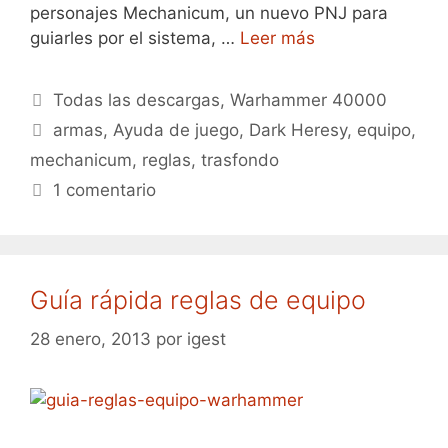
personajes Mechanicum, un nuevo PNJ para
guiarles por el sistema, …
Leer más
Categorías
Todas las descargas
,
Warhammer 40000
Etiquetas
armas
,
Ayuda de juego
,
Dark Heresy
,
equipo
,
mechanicum
,
reglas
,
trasfondo
1 comentario
Guía rápida reglas de equipo
28 enero, 2013
por
igest