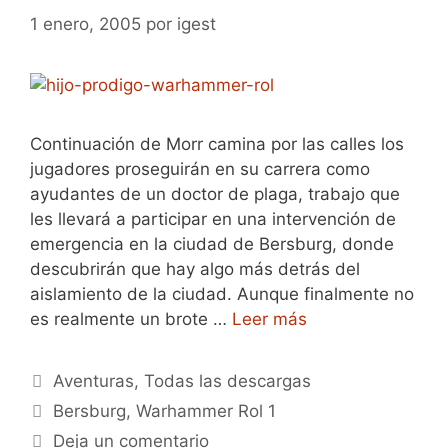
1 enero, 2005
por
igest
Continuación de Morr camina por las calles los
jugadores proseguirán en su carrera como
ayudantes de un doctor de plaga, trabajo que
les llevará a participar en una intervención de
emergencia en la ciudad de Bersburg, donde
descubrirán que hay algo más detrás del
aislamiento de la ciudad. Aunque finalmente no
es realmente un brote …
Leer más
Categorías
Aventuras
,
Todas las descargas
Etiquetas
Bersburg
,
Warhammer Rol 1
Deja un comentario