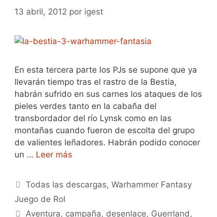
13 abril, 2012
por
igest
En esta tercera parte los PJs se supone que ya
llevarán tiempo tras el rastro de la Bestia,
habrán sufrido en sus carnes los ataques de los
pieles verdes tanto en la cabaña del
transbordador del río Lynsk como en las
montañas cuando fueron de escolta del grupo
de valientes leñadores. Habrán podido conocer
un …
Leer más
Categorías
Todas las descargas
,
Warhammer Fantasy
Juego de Rol
Etiquetas
Aventura
,
campaña
,
desenlace
,
Guerrland
,