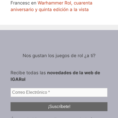
Francesc
en
Warhammer Rol, cuarenta
aniversario y quinta edición a la vista
Nos gustan los juegos de rol ¿a tí?
Recibe todas las
novedades de la web de
IGARol