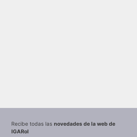
Recibe todas las
novedades de la web de
IGARol