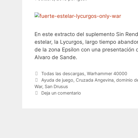
En este extracto del suplemento Sin Rend
estelar, la Lycurgos, largo tiempo aband
de la zona Epsilon con una presentación 
Alvaro de Sande.
Categorías
Todas las descargas
,
Warhammer 40000
Etiquetas
Ayuda de juego
,
Cruzada Angevina
,
dominio d
War
,
San Drusus
Deja un comentario