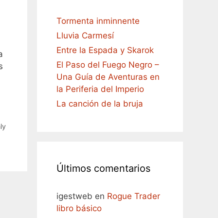
Tormenta inminnente
Lluvia Carmesí
Entre la Espada y Skarok
a
El Paso del Fuego Negro –
s
Una Guía de Aventuras en
la Periferia del Imperio
La canción de la bruja
ly
Últimos comentarios
igestweb
en
Rogue Trader
libro básico