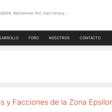
ÄNDER, Warhammer Rol, Dark heresy …
SARROLLO
FORO
NOSOTROS
CONTACTO
os y Facciones de la Zona Epsilo