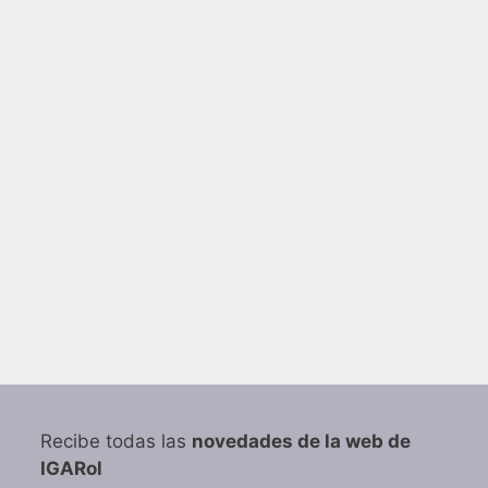
Recibe todas las
novedades de la web de
IGARol