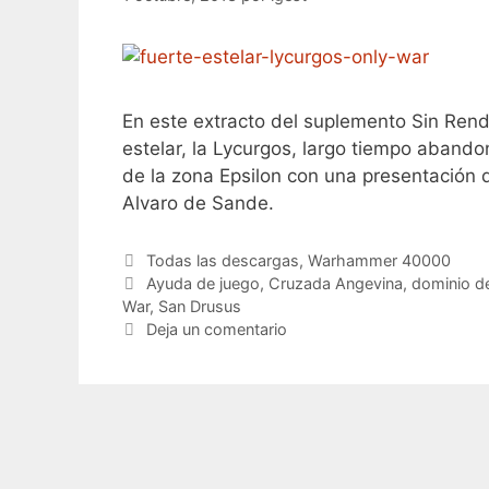
En este extracto del suplemento Sin Rend
estelar, la Lycurgos, largo tiempo aband
de la zona Epsilon con una presentación 
Alvaro de Sande.
Categorías
Todas las descargas
,
Warhammer 40000
Etiquetas
Ayuda de juego
,
Cruzada Angevina
,
dominio d
War
,
San Drusus
Deja un comentario