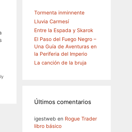
Tormenta inminnente
Lluvia Carmesí
Entre la Espada y Skarok
a
El Paso del Fuego Negro –
s
Una Guía de Aventuras en
la Periferia del Imperio
La canción de la bruja
ly
Últimos comentarios
igestweb
en
Rogue Trader
libro básico