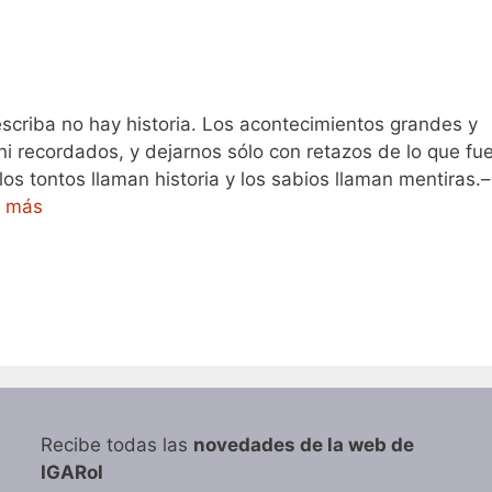
escriba no hay historia. Los acontecimientos grandes y
ni recordados, y dejarnos sólo con retazos de lo que fue
s tontos llaman historia y los sabios llaman mentiras.–
r más
Recibe todas las
novedades de la web de
IGARol