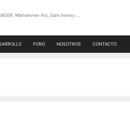
ÄNDER, Warhammer Rol, Dark heresy …
SARROLLO
FORO
NOSOTROS
CONTACTO