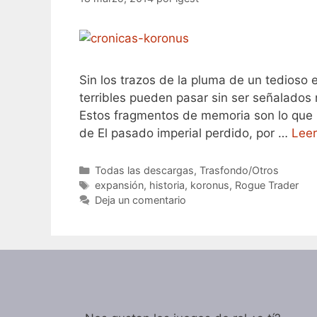
Sin los trazos de la pluma de un tedioso 
terribles pueden pasar sin ser señalados 
Estos fragmentos de memoria son lo que lo
de El pasado imperial perdido, por …
Lee
Categorías
Todas las descargas
,
Trasfondo/Otros
Etiquetas
expansión
,
historia
,
koronus
,
Rogue Trader
Deja un comentario