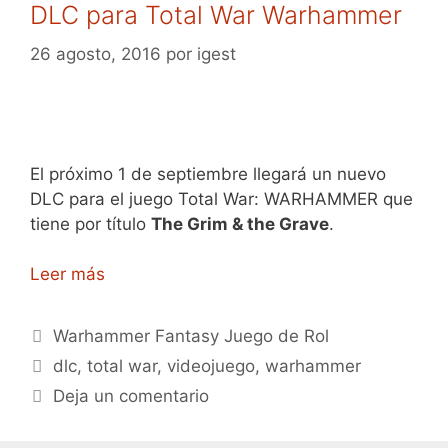
DLC para Total War Warhammer
26 agosto, 2016
por
igest
El próximo 1 de septiembre llegará un nuevo
DLC para el juego Total War: WARHAMMER que
tiene por título
The Grim & the Grave
.
Leer más
Categorías
Warhammer Fantasy Juego de Rol
Etiquetas
dlc
,
total war
,
videojuego
,
warhammer
Deja un comentario