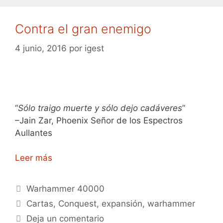
Contra el gran enemigo
4 junio, 2016
por
igest
“
Sólo traigo muerte y sólo dejo cadáveres
”
–Jain Zar, Phoenix Señor de los Espectros
Aullantes
Leer más
Categorías
Warhammer 40000
Etiquetas
Cartas
,
Conquest
,
expansión
,
warhammer
Deja un comentario