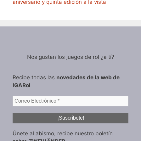
aniversario y quinta edición a la vista
Nos gustan los juegos de rol ¿a tí?
Recibe todas las
novedades de la web de
IGARol
Únete al abismo, recibe nuestro boletín